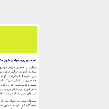
امداد خودروی سپاهان شهر مک
رهایی از استرس خرابی خودرو:
مقدمه: کابوس خرابی خودرو در 
هیچ چیز به اندازه توقف ناگهان
هم نمی‌ریزد. فرقی نمی‌کند که
شهر تردد می‌کنید؛ خرابی خودرو
کلان‌شهرها و مناطق پرجمعیتی
سپاهان شهر نه یک مزیت، بلک
سپاهان شهر، به عنوان یکی از 
رانندگان خود دارد. هدف این م