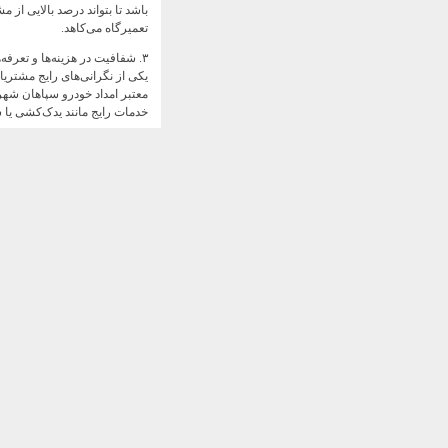
باشد تا بتواند درصد بالایی از 
تعمیرگاه می‌کاهد.
۳. شفافیت در هزینه‌ها و تعرفه‌ها
یکی از نگرانی‌های رایج مشتر
معتبر امداد خودرو سپاهان شهر
خدمات رایج مانند یدک‌کشی یا
۴. گستره خدمات جامع
خدمات نباید محدود به یدک‌کش
یدک‌کشی خودروهای لوکس و سنگ
کمک‌های اولیه مکانیکی: باتری ب
خدمات سوخت‌رسانی: در صورت ات
باز کردن درب خودرو: در صورت 
۵. دسترسی آسان به خدمات (شماره تماس و وب‌سایت)
در عصر دیجیتال، دسترسی سریع
و یافتن اطلاعات تماس و امکان
سپاهان شهر است.
امداد خودرو سپاهان شهر: نگا
سپاهان شهر، به دلیل قرارگیر
دارد.
الف) چالش ترافیک و دسترسی