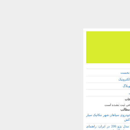
نخست
کترونیک
وبلاگ
ات
ی ثبت نشده است
مطالب
خودروی سپاهان شهر مکانیک سیار
 کش
بهترین مدل پژو 206 در ایران: راهنمای