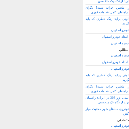
رید از نگاه یک متخصص
تور ماشین خراب شده؟ نگران
! راهنمای کامل اقدامات فوری
لونی پراید: زنگ خطری که باید
یرید
خودرو اصفهان
امداد خودرو اصفهان
خودرو اصفهان
 مطالب
خودرو اصفهان
امداد خودرو اصفهان
خودرو اصفهان
لونی پراید: زنگ خطری که باید
یرید
تور ماشین خراب شده؟ نگران
! راهنمای کامل اقدامات فوری
بهترین مدل پژو 206 در ایران: راهنمای
رید از نگاه یک متخصص
خودروی سپاهان شهر مکانیک سیار
 کش
 تصادفی
خودرو اصفهان